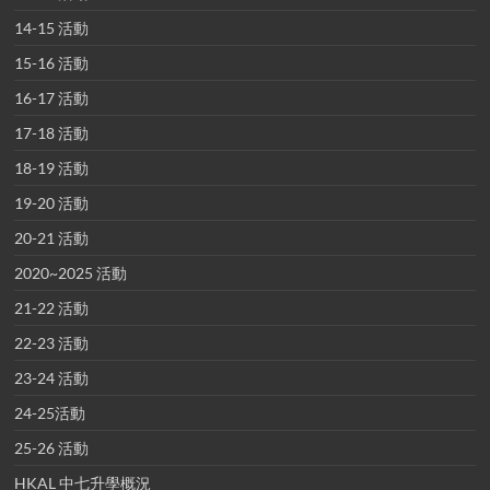
14-15 活動
15-16 活動
16-17 活動
17-18 活動
18-19 活動
19-20 活動
20-21 活動
2020~2025 活動
21-22 活動
22-23 活動
23-24 活動
24-25活動
25-26 活動
HKAL 中七升學概況