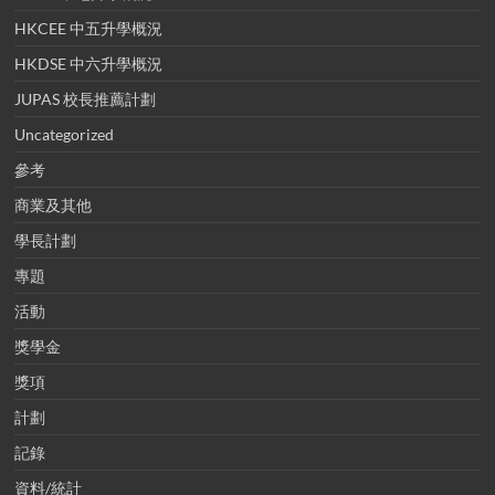
HKCEE 中五升學概況
HKDSE 中六升學概況
JUPAS 校長推薦計劃
Uncategorized
參考
商業及其他
學長計劃
專題
活動
獎學金
獎項
計劃
記錄
資料/統計