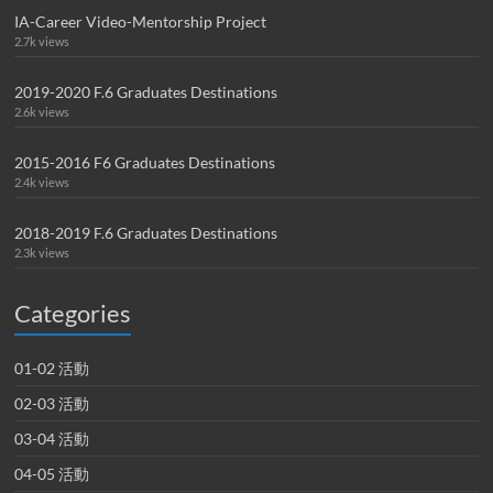
IA-Career Video-Mentorship Project
2.7k views
2019-2020 F.6 Graduates Destinations
2.6k views
2015-2016 F6 Graduates Destinations
2.4k views
2018-2019 F.6 Graduates Destinations
2.3k views
Categories
01-02 活動
02-03 活動
03-04 活動
04-05 活動