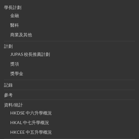
學長計劃
金融
醫科
商業及其他
計劃
JUPAS 校長推薦計劃
獎項
獎學金
記錄
參考
資料/統計
HKDSE 中六升學概況
HKAL 中七升學概況
HKCEE 中五升學概況