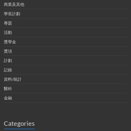
商業及其他
學長計劃
專題
活動
獎學金
獎項
計劃
記錄
資料/統計
醫科
金融
Categories