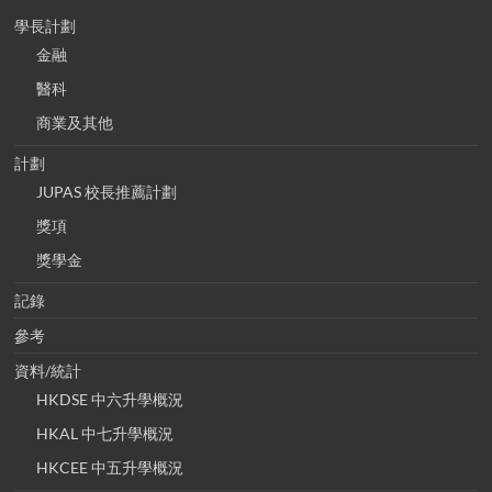
學長計劃
金融
醫科
商業及其他
計劃
JUPAS 校長推薦計劃
獎項
獎學金
記錄
參考
資料/統計
HKDSE 中六升學概況
HKAL 中七升學概況
HKCEE 中五升學概況