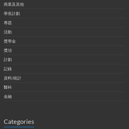
商業及其他
學長計劃
專題
活動
獎學金
獎項
計劃
記錄
資料/統計
醫科
金融
Categories