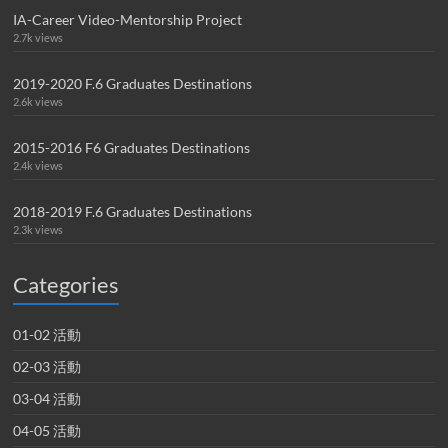
IA-Career Video-Mentorship Project
2.7k views
2019-2020 F.6 Graduates Destinations
2.6k views
2015-2016 F6 Graduates Destinations
2.4k views
2018-2019 F.6 Graduates Destinations
2.3k views
Categories
01-02 活動
02-03 活動
03-04 活動
04-05 活動