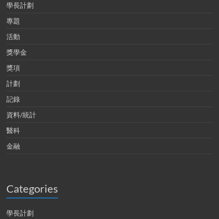
學長計劃
專題
活動
獎學金
獎項
計劃
記錄
資料/統計
醫科
金融
Categories
學長計劃