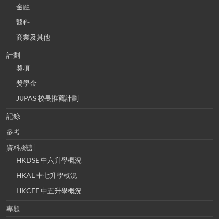
金融
醫科
商業及其他
計劃
獎項
獎學金
JUPAS 校長推薦計劃
記錄
參考
資料/統計
HKDSE 中六升學概況
HKAL 中七升學概況
HKCEE 中五升學概況
專題