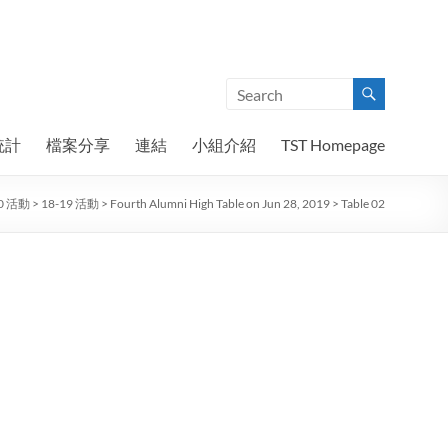
統計
檔案分享
連結
小組介紹
TST Homepage
20 活動
>
18-19 活動
>
Fourth Alumni High Table on Jun 28, 2019
>
Table 02