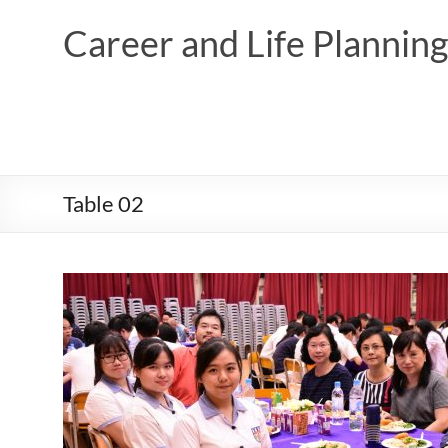
Skip
to
Career and Life Planni
content
Table 02