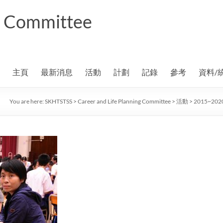
ng Committee
主頁
最新消息
活動
計劃
記錄
參考
資料/
You are here:
SKHTSTSS
>
Career and Life Planning Committee
>
活動
>
2015~20