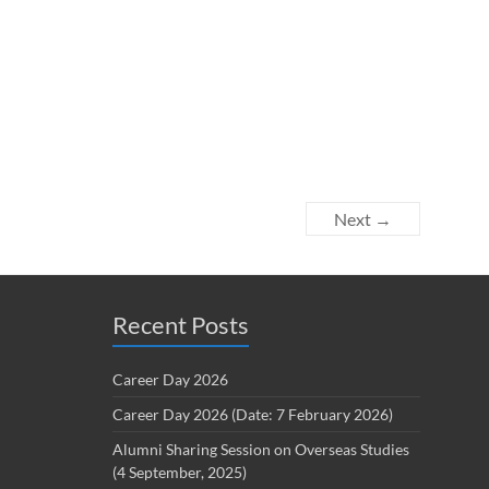
Next →
Recent Posts
Career Day 2026
Career Day 2026 (Date: 7 February 2026)
Alumni Sharing Session on Overseas Studies
(4 September, 2025)