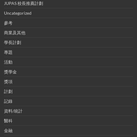
JUPAS 校長推薦計劃
Uncategorized
參考
商業及其他
學長計劃
專題
活動
獎學金
獎項
計劃
記錄
資料/統計
醫科
金融