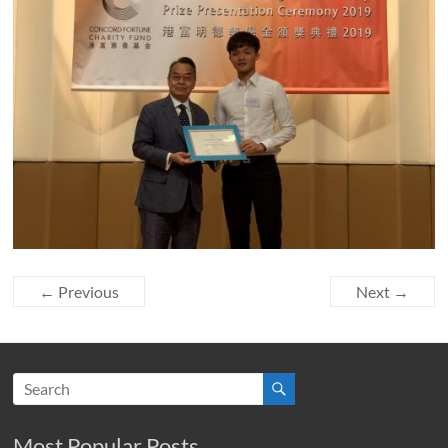
← Previous
Next →
Most Popular Posts