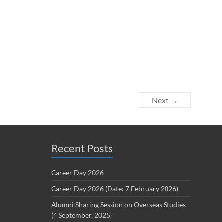
Next →
Recent Posts
Career Day 2026
Career Day 2026 (Date: 7 February 2026)
Alumni Sharing Session on Overseas Studies
(4 September, 2025)