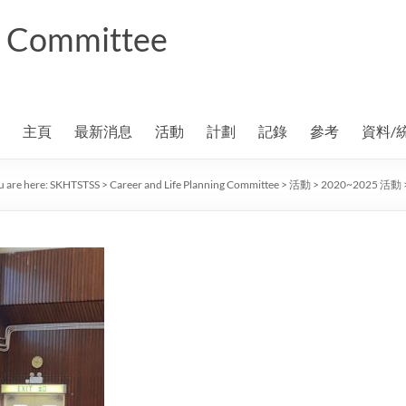
ng Committee
主頁
最新消息
活動
計劃
記錄
參考
資料/
u are here:
SKHTSTSS
>
Career and Life Planning Committee
>
活動
>
2020~2025 活動