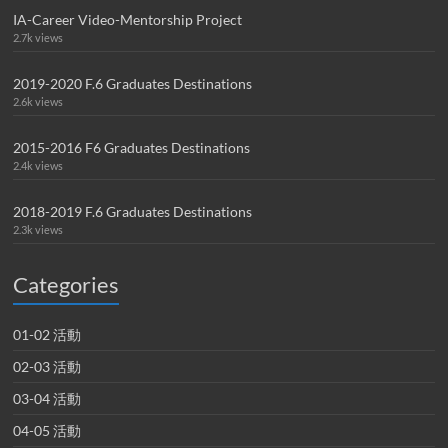
IA-Career Video-Mentorship Project
2.7k views
2019-2020 F.6 Graduates Destinations
2.6k views
2015-2016 F6 Graduates Destinations
2.4k views
2018-2019 F.6 Graduates Destinations
2.3k views
Categories
01-02 活動
02-03 活動
03-04 活動
04-05 活動