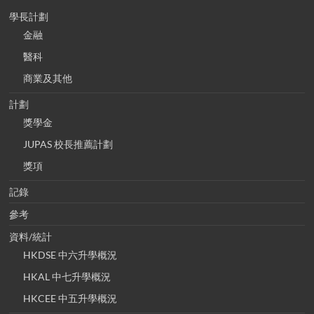
學長計劃
金融
醫科
商業及其他
計劃
獎學金
JUPAS 校長推薦計劃
獎項
記錄
參考
資料/統計
HKDSE 中六升學概況
HKAL 中七升學概況
HKCEE 中五升學概況