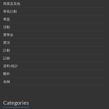
商業及其他
學長計劃
專題
活動
獎學金
獎項
計劃
記錄
資料/統計
醫科
金融
Categories