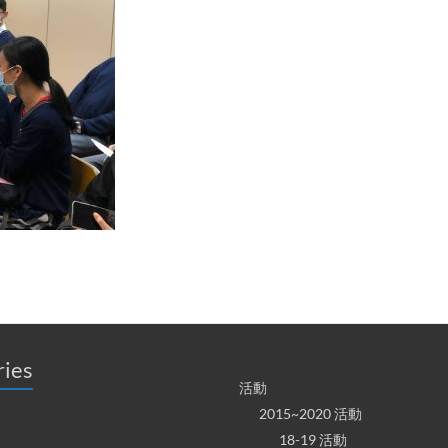
ries
活動
2015~2020 活動
18-19 活動