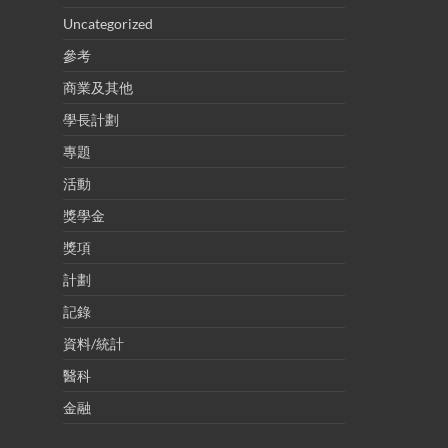
Uncategorized
參考
商業及其他
學長計劃
專題
活動
獎學金
獎項
計劃
記錄
資料/統計
醫科
金融