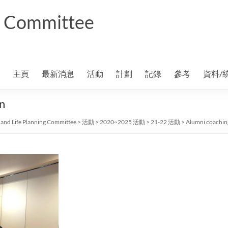
ng Committee
主頁
最新消息
活動
計劃
記錄
參考
資料/
on
 and Life Planning Committee
>
活動
>
2020~2025 活動
>
21-22 活動
>
Alumni coaching 