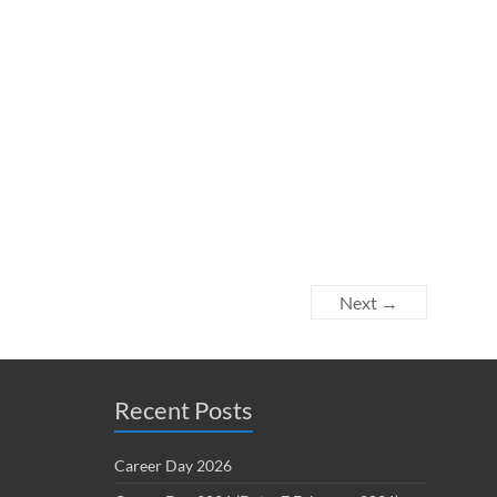
Next →
Recent Posts
Career Day 2026