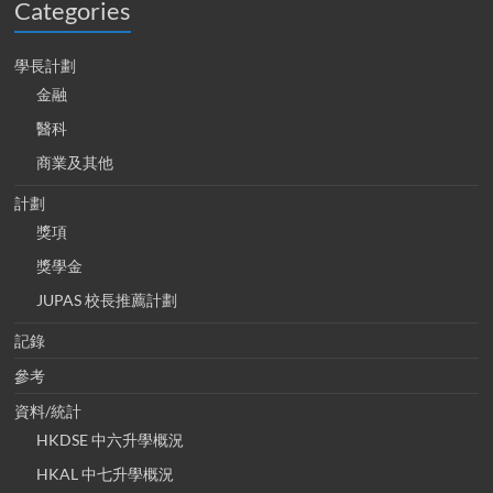
Categories
學長計劃
金融
醫科
商業及其他
計劃
獎項
獎學金
JUPAS 校長推薦計劃
記錄
參考
資料/統計
HKDSE 中六升學概況
HKAL 中七升學概況