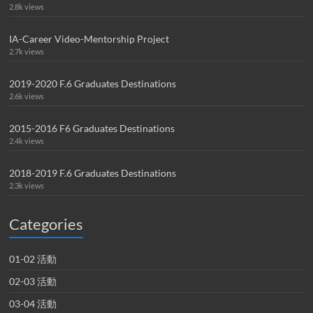
2.8k views
IA-Career Video-Mentorship Project
2.7k views
2019-2020 F.6 Graduates Destinations
2.6k views
2015-2016 F6 Graduates Destinations
2.4k views
2018-2019 F.6 Graduates Destinations
2.3k views
Categories
01-02 活動
02-03 活動
03-04 活動