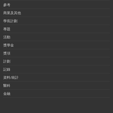
參考
商業及其他
學長計劃
專題
活動
獎學金
獎項
計劃
記錄
資料/統計
醫科
金融