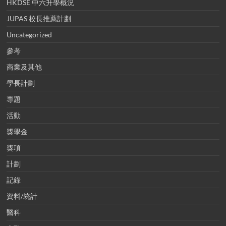
HKDSE 中六升學概況
JUPAS 校長推薦計劃
Uncategorized
參考
商業及其他
學長計劃
專題
活動
獎學金
獎項
計劃
記錄
資料/統計
醫科