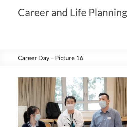
Skip
to
Career and Life Planni
content
Career Day – Picture 16