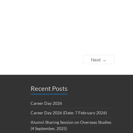
Next →
Recent Posts
Career Day 2026
Career Day 2026 (Date: 7 February 2026)
Alumni Sharing Session on Overseas Studies
(4 September, 2025)