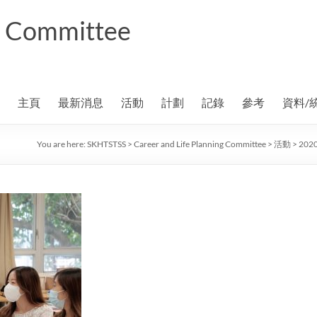
ng Committee
主頁
最新消息
活動
計劃
記錄
參考
資料/
You are here:
SKHTSTSS
>
Career and Life Planning Committee
>
活動
>
202