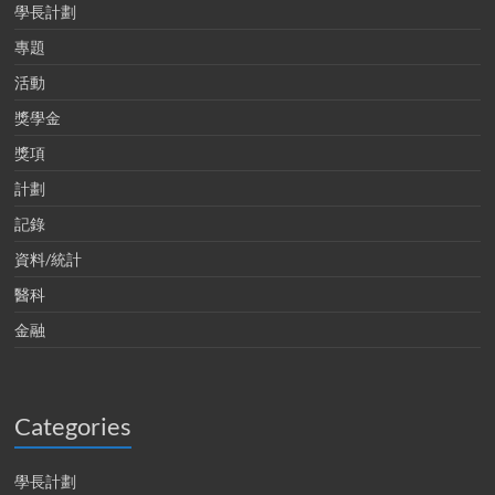
學長計劃
專題
活動
獎學金
獎項
計劃
記錄
資料/統計
醫科
金融
Categories
學長計劃