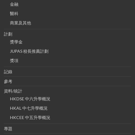
金融
醫科
商業及其他
計劃
獎學金
JUPAS 校長推薦計劃
獎項
記錄
參考
資料/統計
HKDSE 中六升學概況
HKAL 中七升學概況
HKCEE 中五升學概況
專題