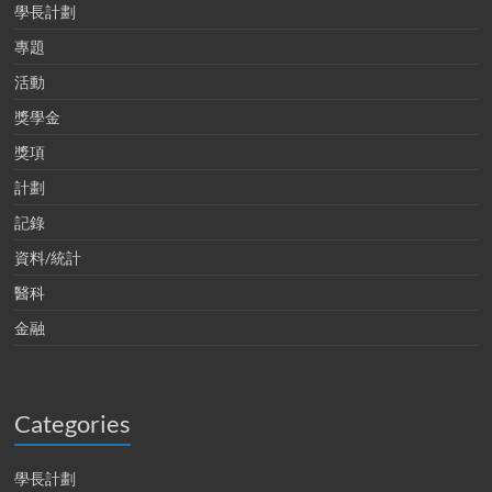
學長計劃
專題
活動
獎學金
獎項
計劃
記錄
資料/統計
醫科
金融
Categories
學長計劃