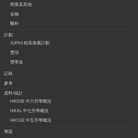
商業及其他
金融
醫科
計劃
JUPAS 校長推薦計劃
獎項
獎學金
記錄
參考
資料/統計
HKDSE 中六升學概況
HKAL 中七升學概況
HKCEE 中五升學概況
專題