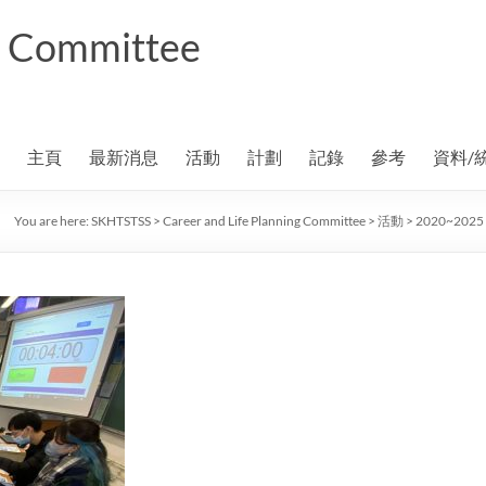
ng Committee
主頁
最新消息
活動
計劃
記錄
參考
資料/
You are here:
SKHTSTSS
>
Career and Life Planning Committee
>
活動
>
2020~202