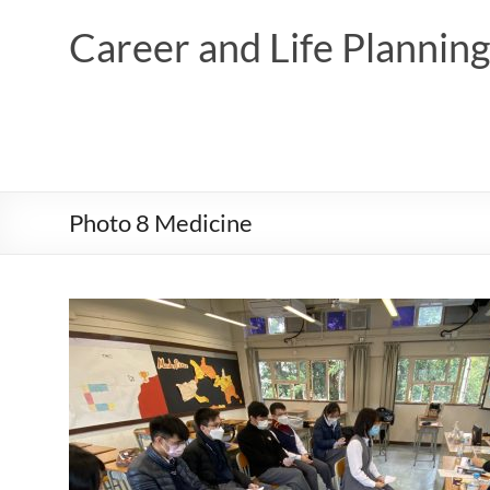
Skip
to
Career and Life Planni
content
Photo 8 Medicine