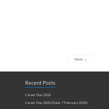
Next →
Recent Posts
Career Day 2026
Career Day 2026 (Date: 7 February 2026)