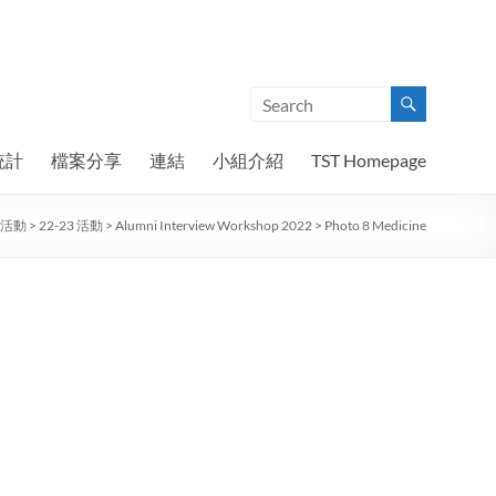
統計
檔案分享
連結
小組介紹
TST Homepage
5 活動
>
22-23 活動
>
Alumni Interview Workshop 2022
>
Photo 8 Medicine