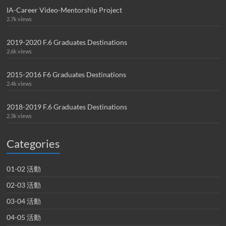
IA-Career Video-Mentorship Project
2.7k views
2019-2020 F.6 Graduates Destinations
2.6k views
2015-2016 F6 Graduates Destinations
2.4k views
2018-2019 F.6 Graduates Destinations
2.3k views
Categories
01-02 活動
02-03 活動
03-04 活動
04-05 活動