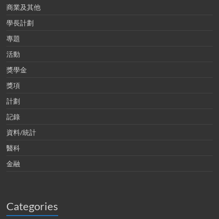
商業及其他
學長計劃
專題
活動
獎學金
獎項
計劃
記錄
資料/統計
醫科
金融
Categories