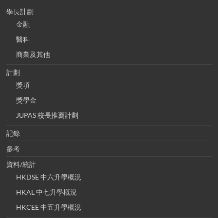
學長計劃
金融
醫科
商業及其他
計劃
獎項
獎學金
JUPAS 校長推薦計劃
記錄
參考
資料/統計
HKDSE 中六升學概況
HKAL 中七升學概況
HKCEE 中五升學概況