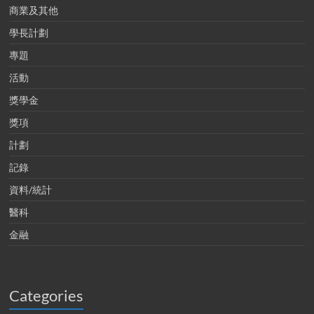
商業及其他
學長計劃
專題
活動
獎學金
獎項
計劃
記錄
資料/統計
醫科
金融
Categories