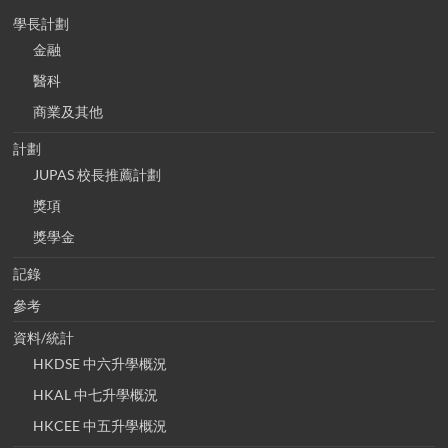
學長計劃
金融
醫科
商業及其他
計劃
JUPAS 校長推薦計劃
獎項
獎學金
記錄
參考
資料/統計
HKDSE 中六升學概況
HKAL 中七升學概況
HKCEE 中五升學概況