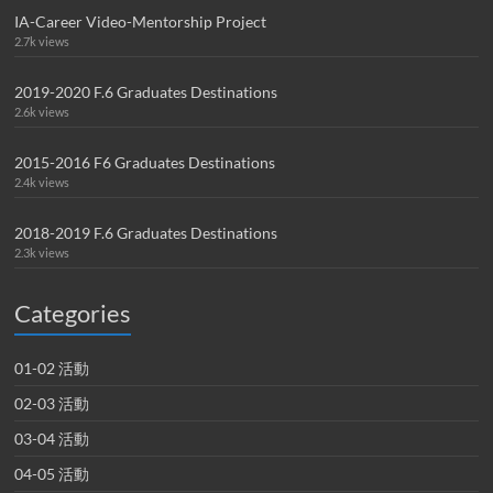
IA-Career Video-Mentorship Project
2.7k views
2019-2020 F.6 Graduates Destinations
2.6k views
2015-2016 F6 Graduates Destinations
2.4k views
2018-2019 F.6 Graduates Destinations
2.3k views
Categories
01-02 活動
02-03 活動
03-04 活動
04-05 活動