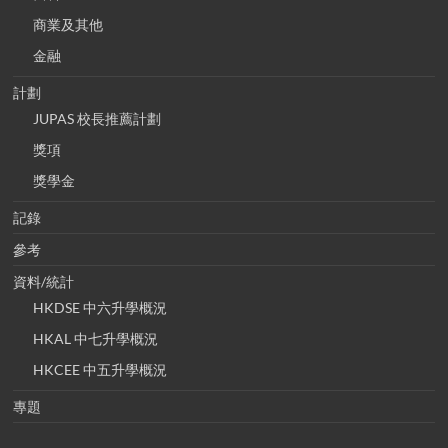
商業及其他
金融
計劃
JUPAS 校長推薦計劃
獎項
獎學金
記錄
參考
資料/統計
HKDSE 中六升學概況
HKAL 中七升學概況
HKCEE 中五升學概況
專題