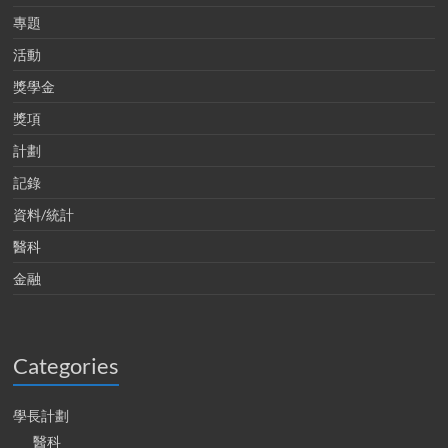
專題
活動
獎學金
獎項
計劃
記錄
資料/統計
醫科
金融
Categories
學長計劃
醫科