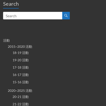
Search
活動
2015~2020 活動
18-19 活動
19-20 活動
17-18 活動
16-17 活動
15-16 活動
2020~2025 活動
20-21 活動
21-22 活動