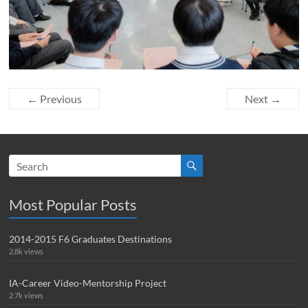
← Previous
Next →
Most Popular Posts
2014-2015 F6 Graduates Destinations
2.8k views
IA-Career Video-Mentorship Project
2.7k views