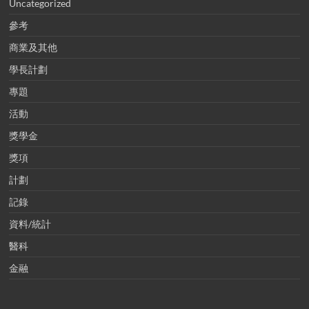
Uncategorized
參考
商業及其他
學長計劃
專題
活動
獎學金
獎項
計劃
記錄
資料/統計
醫科
金融