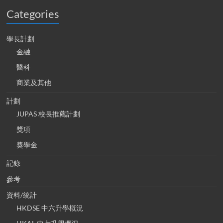
Categories
學長計劃
金融
醫科
商業及其他
計劃
JUPAS 校長推薦計劃
獎項
獎學金
記錄
參考
資料/統計
HKDSE 中六升學概況