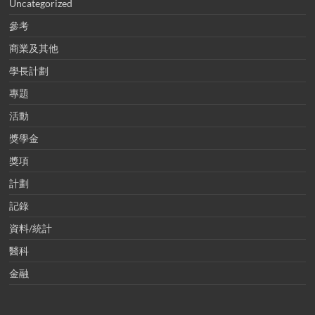
Uncategorized
參考
商業及其他
學長計劃
專題
活動
獎學金
獎項
計劃
記錄
資料/統計
醫科
金融