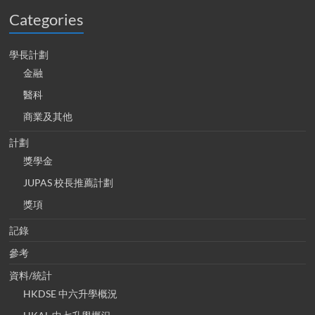
Categories
學長計劃
金融
醫科
商業及其他
計劃
獎學金
JUPAS 校長推薦計劃
獎項
記錄
參考
資料/統計
HKDSE 中六升學概況