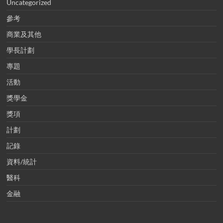
Uncategorized
參考
商業及其他
學長計劃
專題
活動
獎學金
獎項
計劃
記錄
資料/統計
醫科
金融