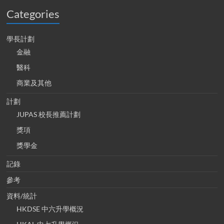
Categories
學長計劃
金融
醫科
商業及其他
計劃
JUPAS 校長推薦計劃
獎項
獎學金
記錄
參考
資料/統計
HKDSE 中六升學概況