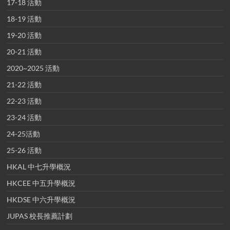
17-18 活動
18-19 活動
19-20 活動
20-21 活動
2020~2025 活動
21-22 活動
22-23 活動
23-24 活動
24-25活動
25-26 活動
HKAL 中七升學概況
HKCEE 中五升學概況
HKDSE 中六升學概況
JUPAS 校長推薦計劃