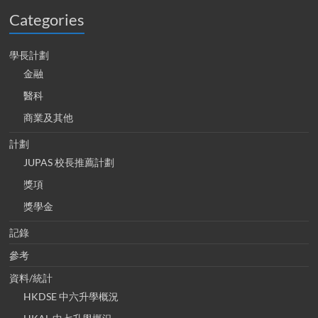
Categories
學長計劃
金融
醫科
商業及其他
計劃
JUPAS 校長推薦計劃
獎項
獎學金
記錄
參考
資料/統計
HKDSE 中六升學概況