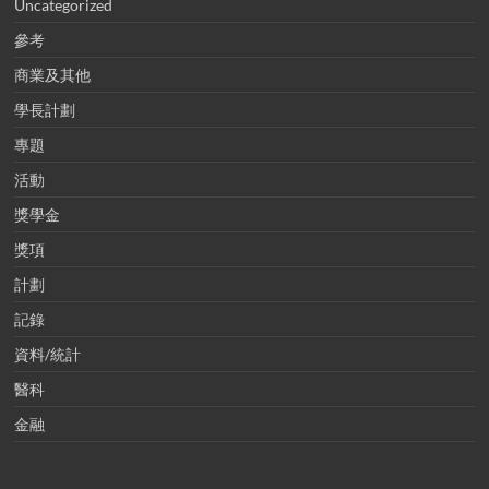
Uncategorized
參考
商業及其他
學長計劃
專題
活動
獎學金
獎項
計劃
記錄
資料/統計
醫科
金融