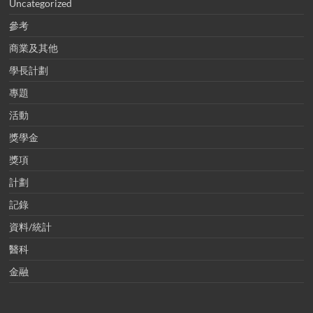
Uncategorized
參考
商業及其他
學長計劃
專題
活動
獎學金
獎項
計劃
記錄
資料/統計
醫科
金融