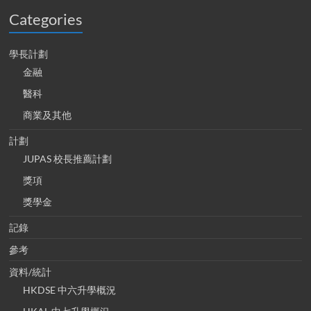
Categories
學長計劃
金融
醫科
商業及其他
計劃
JUPAS 校長推薦計劃
獎項
獎學金
記錄
參考
資料/統計
HKDSE 中六升學概況