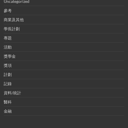
Uncategorized
參考
商業及其他
學長計劃
專題
活動
獎學金
獎項
計劃
記錄
資料/統計
醫科
金融