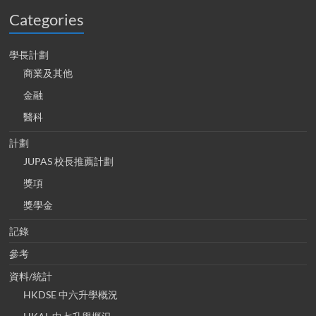
Categories
學長計劃
商業及其他
金融
醫科
計劃
JUPAS 校長推薦計劃
獎項
獎學金
記錄
參考
資料/統計
HKDSE 中六升學概況