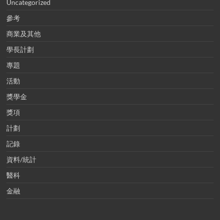
Uncategorized
參考
商業及其他
學長計劃
專題
活動
獎學金
獎項
計劃
記錄
資料/統計
醫科
金融