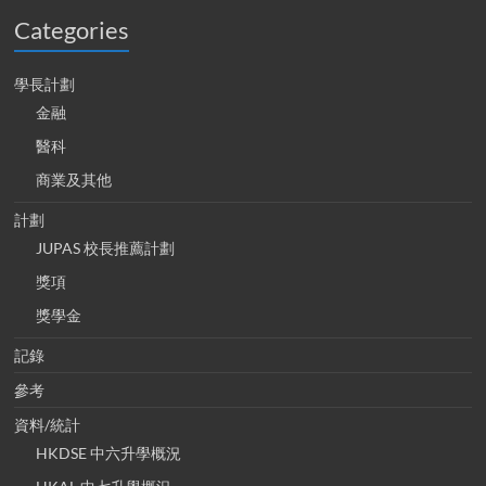
Categories
學長計劃
金融
醫科
商業及其他
計劃
JUPAS 校長推薦計劃
獎項
獎學金
記錄
參考
資料/統計
HKDSE 中六升學概況