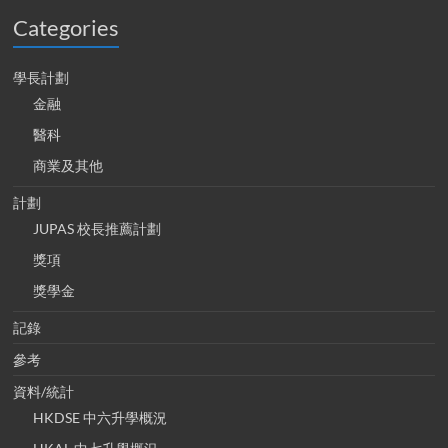
Categories
學長計劃
金融
醫科
商業及其他
計劃
JUPAS 校長推薦計劃
獎項
獎學金
記錄
參考
資料/統計
HKDSE 中六升學概況