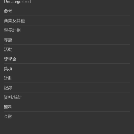
Uncategorized
參考
商業及其他
學長計劃
專題
活動
獎學金
獎項
計劃
記錄
資料/統計
醫科
金融