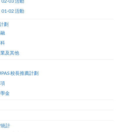
02-03 活動
01-02 活動
計劃
金融
醫科
商業及其他
UPAS 校長推薦計劃
獎項
獎學金
/統計