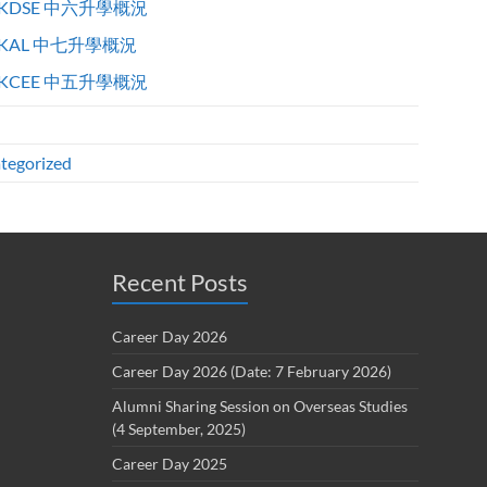
KDSE 中六升學概況
KAL 中七升學概況
KCEE 中五升學概況
tegorized
Recent Posts
Career Day 2026
Career Day 2026 (Date: 7 February 2026)
Alumni Sharing Session on Overseas Studies
(4 September, 2025)
Career Day 2025