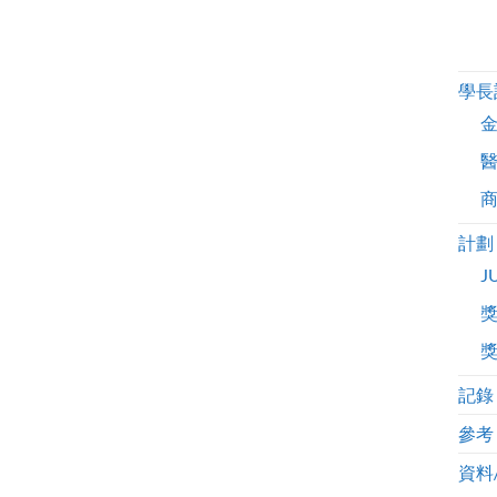
學長
計劃
J
記錄
參考
資料