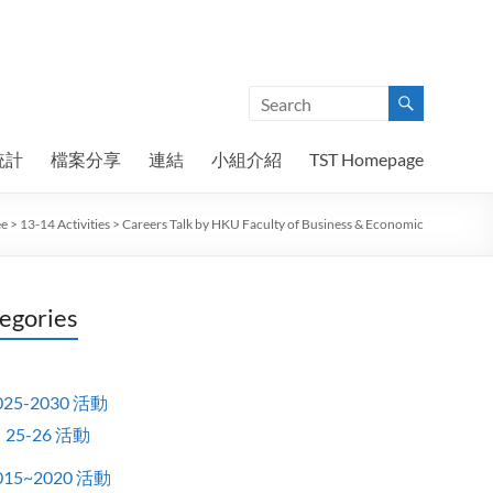
統計
檔案分享
連結
小組介紹
TST Homepage
ee
>
13-14 Activities
>
Careers Talk by HKU Faculty of Business & Economic
egories
025-2030 活動
25-26 活動
015~2020 活動