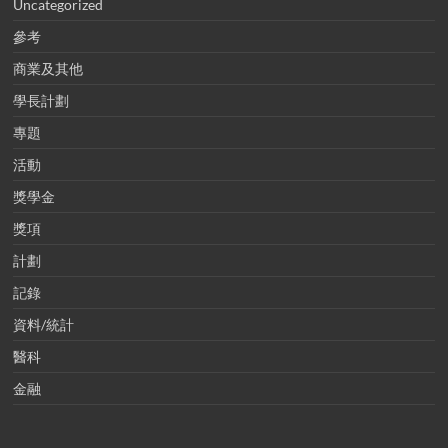
Uncategorized
參考
商業及其他
學長計劃
專題
活動
獎學金
獎項
計劃
記錄
資料/統計
醫科
金融