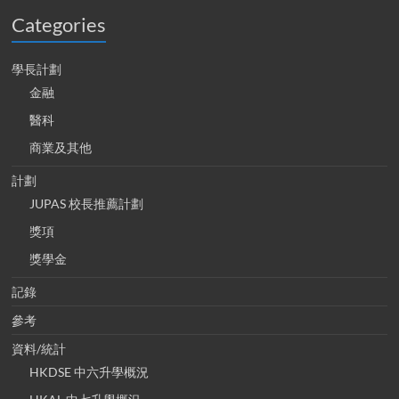
Categories
學長計劃
金融
醫科
商業及其他
計劃
JUPAS 校長推薦計劃
獎項
獎學金
記錄
參考
資料/統計
HKDSE 中六升學概況