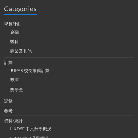
Categories
學長計劃
金融
醫科
商業及其他
計劃
JUPAS 校長推薦計劃
獎項
獎學金
記錄
參考
資料/統計
HKDSE 中六升學概況