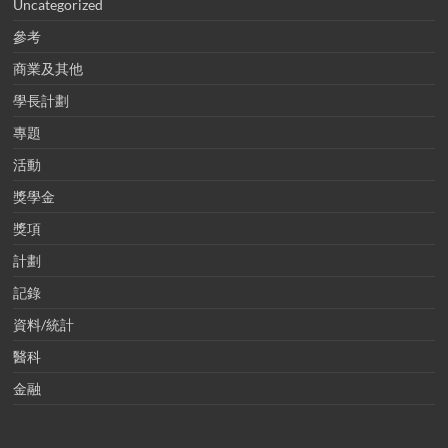
Uncategorized
參考
商業及其他
學長計劃
專題
活動
獎學金
獎項
計劃
記錄
資料/統計
醫科
金融