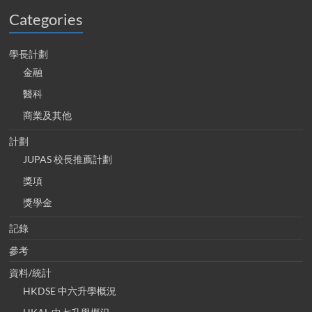
Categories
學長計劃
金融
醫科
商業及其他
計劃
JUPAS 校長推薦計劃
獎項
獎學金
記錄
參考
資料/統計
HKDSE 中六升學概況