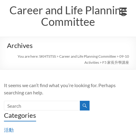
Skip
Career and Life Planning
to
content
Committee
Archives
You are here:
SKHTSTSS
>
Career and Life Planning Committee
>
09-10
Activities
>
F5 家長升學講座
It seems we can’t find what you’re looking for. Perhaps
searching can help.
Categories
活動