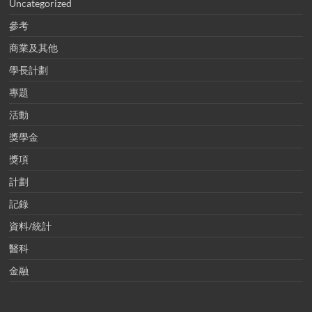
Uncategorized
參考
商業及其他
學長計劃
專題
活動
獎學金
獎項
計劃
記錄
資料/統計
醫科
金融