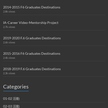
2014-2015 F6 Graduates Destinations
2.8k views
IA-Career Video-Mentorship Project
2.7k views
2019-2020 F.6 Graduates Destinations
2.6k views
2015-2016 F6 Graduates Destinations
2.4k views
2018-2019 F.6 Graduates Destinations
2.3k views
Categories
01-02 活動
02-03 活動