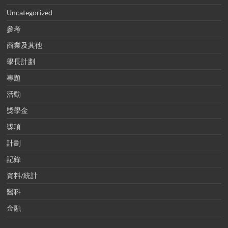
Uncategorized
參考
商業及其他
學長計劃
專題
活動
獎學金
獎項
計劃
記錄
資料/統計
醫科
金融