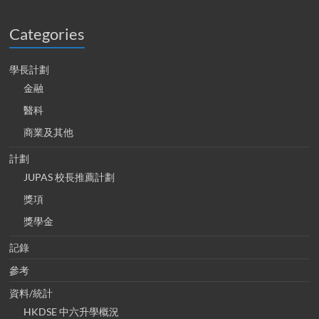
Categories
學長計劃
金融
醫科
商業及其他
計劃
JUPAS 校長推薦計劃
獎項
獎學金
記錄
參考
資料/統計
HKDSE 中六升學概況