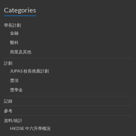
Categories
學長計劃
金融
醫科
商業及其他
計劃
JUPAS 校長推薦計劃
獎項
獎學金
記錄
參考
資料/統計
HKDSE 中六升學概況