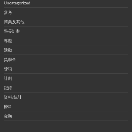
Uncategorized
參考
商業及其他
學長計劃
專題
活動
獎學金
獎項
計劃
記錄
資料/統計
醫科
金融