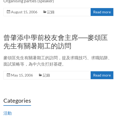
Organising parties (speaker)
August 15, 2006
記錄
Read more
曾肇添中學前校友會主席──麥頌匡
先生有關暑期工的訪問
麥頌匡先生有關暑期工的訪問，提及求職技巧、求職陷阱、
面試策略等，為中六生打好基礎。
May 15, 2006
記錄
Read more
Categories
活動