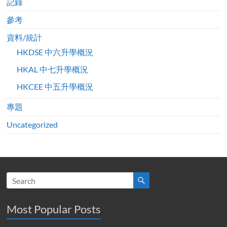
記錄
參考
資料/統計
HKDSE 中六升學概況
HKAL 中七升學概況
HKCEE 中五升學概況
專題
Uncategorized
Most Popular Posts