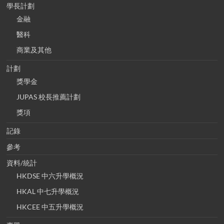
學長計劃
金融
醫科
商業及其他
計劃
獎學金
JUPAS 校長推薦計劃
獎項
記錄
參考
資料/統計
HKDSE 中六升學概況
HKAL 中七升學概況
HKCEE 中五升學概況