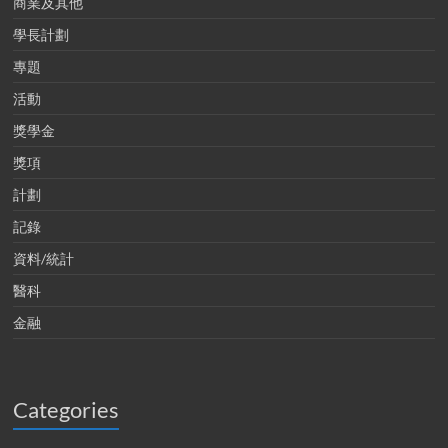
商業及其他
學長計劃
專題
活動
獎學金
獎項
計劃
記錄
資料/統計
醫科
金融
Categories