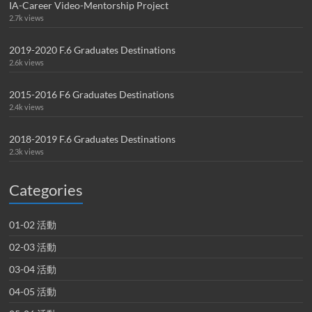
IA-Career Video-Mentorship Project
2.7k views
2019-2020 F.6 Graduates Destinations
2.6k views
2015-2016 F6 Graduates Destinations
2.4k views
2018-2019 F.6 Graduates Destinations
2.3k views
Categories
01-02 活動
02-03 活動
03-04 活動
04-05 活動