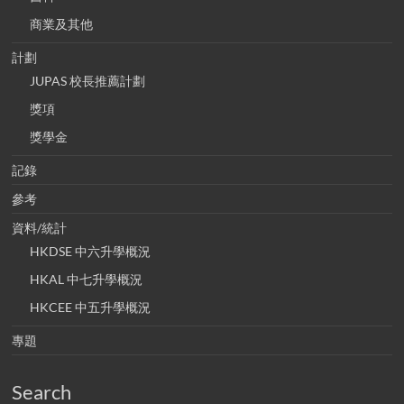
商業及其他
計劃
JUPAS 校長推薦計劃
獎項
獎學金
記錄
參考
資料/統計
HKDSE 中六升學概況
HKAL 中七升學概況
HKCEE 中五升學概況
專題
Search