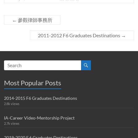
←
參觀律師事務所
2011-2012 F6 Graduates Destinations
→
Most Popular Posts
2014-2015 F6 Graduates Destinations
2.8k views
IA-Career Video-Mentorship Project
2.7k views
2019-2020 F.6 Graduates Destinations