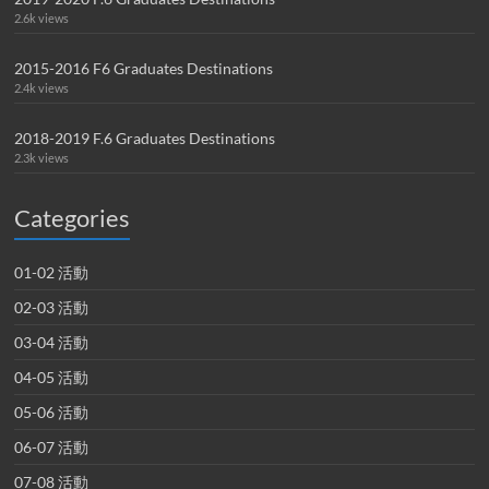
2.6k views
2015-2016 F6 Graduates Destinations
2.4k views
2018-2019 F.6 Graduates Destinations
2.3k views
Categories
01-02 活動
02-03 活動
03-04 活動
04-05 活動
05-06 活動
06-07 活動
07-08 活動