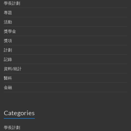
學長計劃
專題
活動
獎學金
獎項
計劃
記錄
資料/統計
醫科
金融
Categories
學長計劃