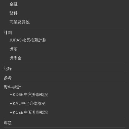
金融
醫科
商業及其他
計劃
JUPAS 校長推薦計劃
獎項
獎學金
記錄
參考
資料/統計
HKDSE 中六升學概況
HKAL 中七升學概況
HKCEE 中五升學概況
專題