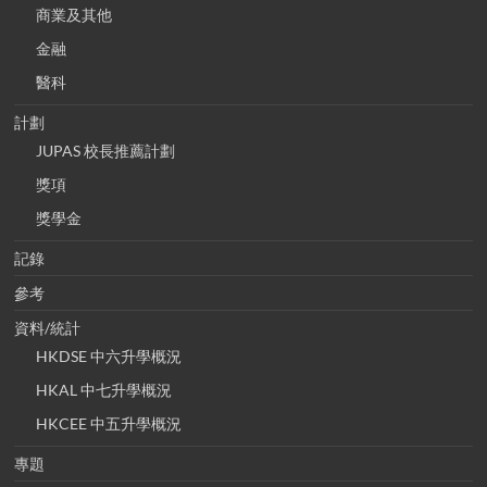
商業及其他
金融
醫科
計劃
JUPAS 校長推薦計劃
獎項
獎學金
記錄
參考
資料/統計
HKDSE 中六升學概況
HKAL 中七升學概況
HKCEE 中五升學概況
專題