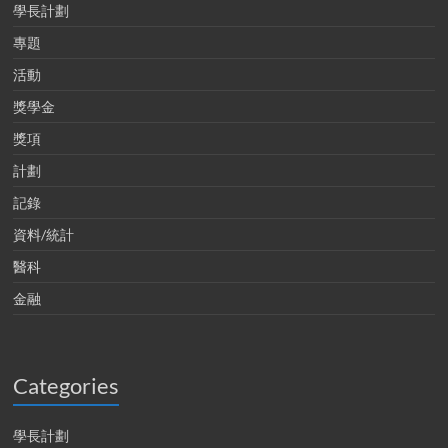
學長計劃
專題
活動
獎學金
獎項
計劃
記錄
資料/統計
醫科
金融
Categories
學長計劃