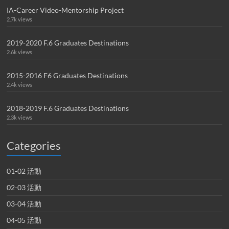
IA-Career Video-Mentorship Project
2.7k views
2019-2020 F.6 Graduates Destinations
2.6k views
2015-2016 F6 Graduates Destinations
2.4k views
2018-2019 F.6 Graduates Destinations
2.3k views
Categories
01-02 活動
02-03 活動
03-04 活動
04-05 活動