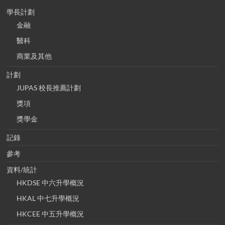
學長計劃
金融
醫科
商業及其他
計劃
JUPAS 校長推薦計劃
獎項
獎學金
記錄
參考
資料/統計
HKDSE 中六升學概況
HKAL 中七升學概況
HKCEE 中五升學概況