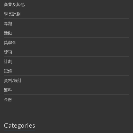
商業及其他
學長計劃
專題
活動
獎學金
獎項
計劃
記錄
資料/統計
醫科
金融
Categories