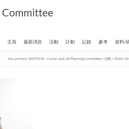
ng Committee
主頁
最新消息
活動
計劃
記錄
參考
資料/
You are here:
SKHTSTSS
>
Career and Life Planning Committee
>
活動
>
2010~2