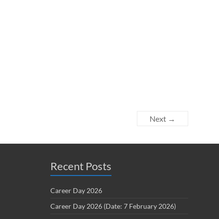
Next →
Recent Posts
Career Day 2026
Career Day 2026 (Date: 7 February 2026)