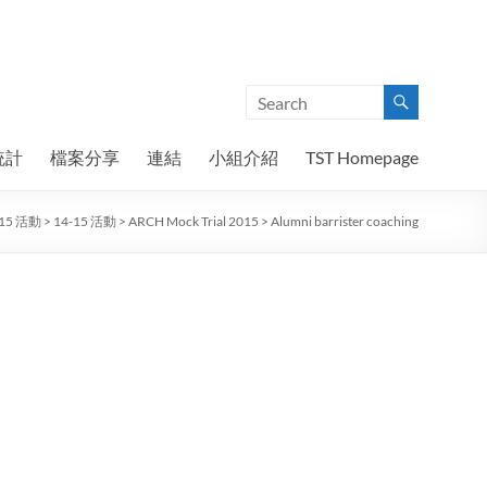
統計
檔案分享
連結
小組介紹
TST Homepage
015 活動
>
14-15 活動
>
ARCH Mock Trial 2015
>
Alumni barrister coaching