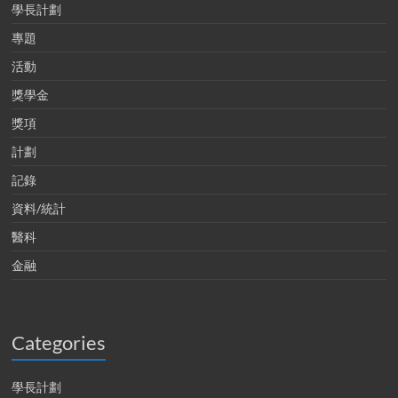
學長計劃
專題
活動
獎學金
獎項
計劃
記錄
資料/統計
醫科
金融
Categories
學長計劃