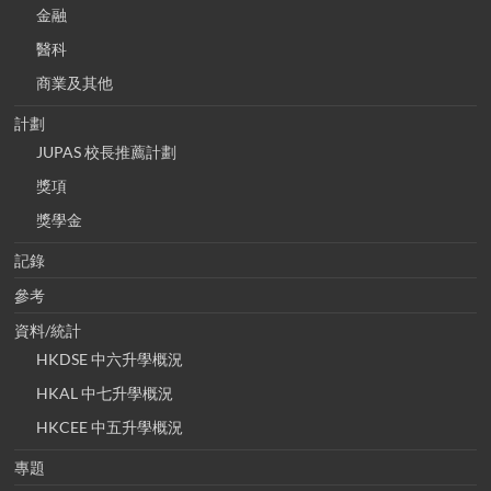
金融
醫科
商業及其他
計劃
JUPAS 校長推薦計劃
獎項
獎學金
記錄
參考
資料/統計
HKDSE 中六升學概況
HKAL 中七升學概況
HKCEE 中五升學概況
專題