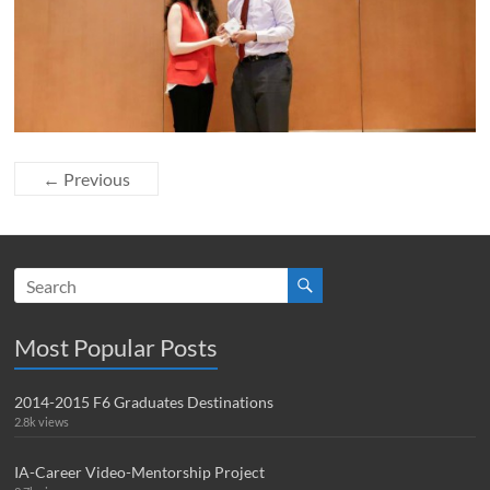
← Previous
Most Popular Posts
2014-2015 F6 Graduates Destinations
2.8k views
IA-Career Video-Mentorship Project