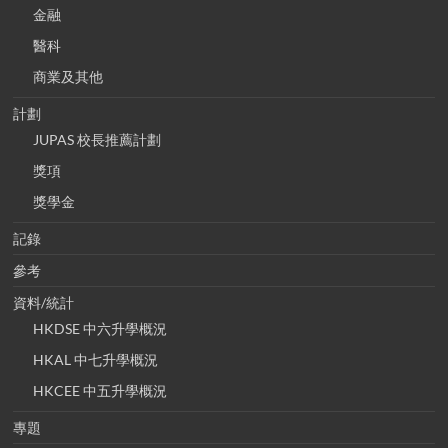
金融
醫科
商業及其他
計劃
JUPAS 校長推薦計劃
獎項
獎學金
記錄
參考
資料/統計
HKDSE 中六升學概況
HKAL 中七升學概況
HKCEE 中五升學概況
專題