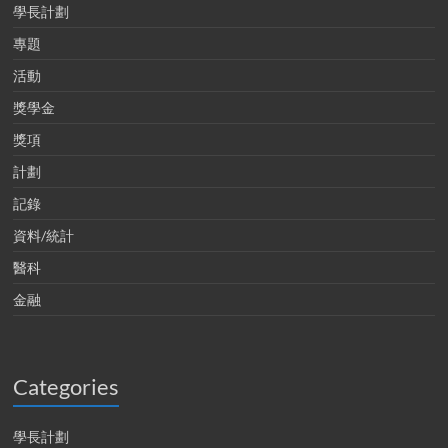
學長計劃
專題
活動
獎學金
獎項
計劃
記錄
資料/統計
醫科
金融
Categories
學長計劃