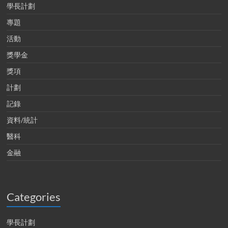
學長計劃
專題
活動
獎學金
獎項
計劃
記錄
資料/統計
醫科
金融
Categories
學長計劃