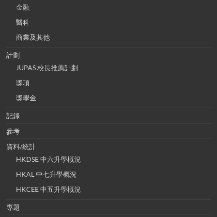
金融
醫科
商業及其他
計劃
JUPAS 校長推薦計劃
獎項
獎學金
記錄
參考
資料/統計
HKDSE 中六升學概況
HKAL 中七升學概況
HKCEE 中五升學概況
專題