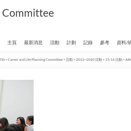
ng Committee
主頁
最新消息
活動
計劃
記錄
參考
資料/
TSS
>
Career and Life Planning Committee
>
活動
>
2015~2020 活動
>
15-16 活動
>
ARC