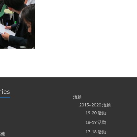
ries
活動
2015~2020 活動
19-20 活動
18-19 活動
17-18 活動
其他