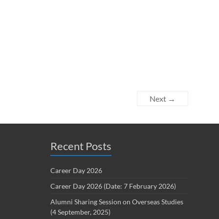
Next →
Recent Posts
Career Day 2026
Career Day 2026 (Date: 7 February 2026)
Alumni Sharing Session on Overseas Studies
(4 September, 2025)