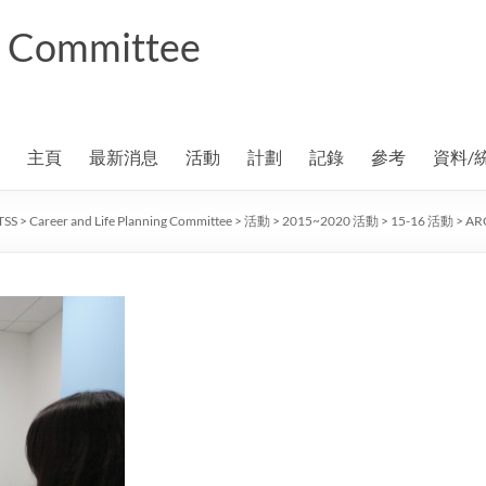
ng Committee
主頁
最新消息
活動
計劃
記錄
參考
資料/
TSS
>
Career and Life Planning Committee
>
活動
>
2015~2020 活動
>
15-16 活動
>
ARC