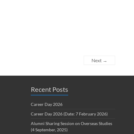
Next →
Recent Posts
Career Day 2026
Career Day 2026 (Date: 7 February 2026)
Alumni Sharing Session on Overseas Studies
(4 September, 2025)