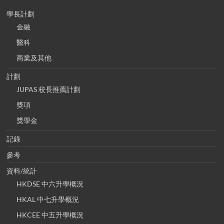
學長計劃
金融
醫科
商業及其他
計劃
JUPAS 校長推薦計劃
獎項
獎學金
記錄
參考
資料/統計
HKDSE 中六升學概況
HKAL 中七升學概況
HKCEE 中五升學概況