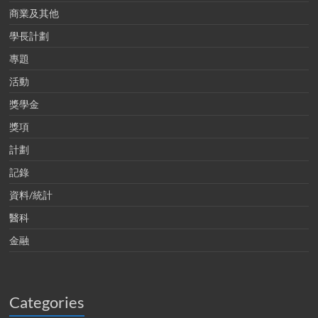
商業及其他
學長計劃
專題
活動
獎學金
獎項
計劃
記錄
資料/統計
醫科
金融
Categories