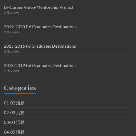
IA-Career Video-Mentorship Project
2.7k views
2019-2020 F.6 Graduates Destinations
2.6k views
2015-2016 F6 Graduates Destinations
2.4k views
2018-2019 F.6 Graduates Destinations
2.3k views
Categories
01-02 活動
02-03 活動
03-04 活動
04-05 活動