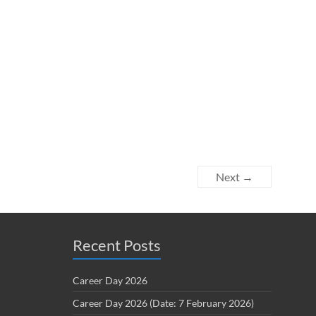
Next →
Recent Posts
Career Day 2026
Career Day 2026 (Date: 7 February 2026)