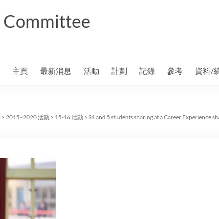
ng Committee
主頁
最新消息
活動
計劃
記錄
參考
資料/
動
>
2015~2020 活動
>
15-16 活動
>
S4 and 5 students sharing at a Career Experience s