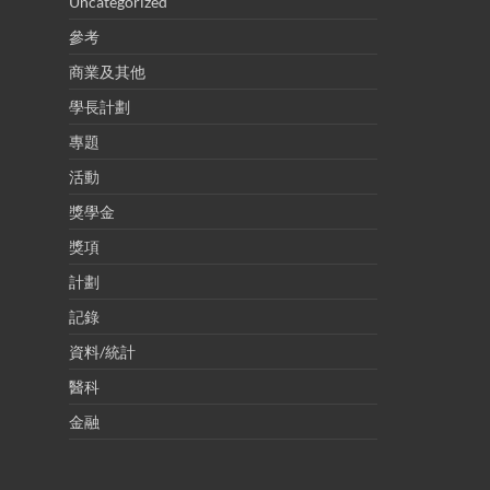
Uncategorized
參考
商業及其他
學長計劃
專題
活動
獎學金
獎項
計劃
記錄
資料/統計
醫科
金融