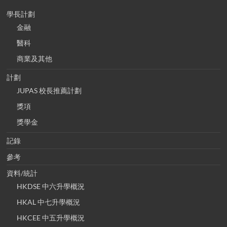
學長計劃
金融
醫科
商業及其他
計劃
JUPAS 校長推薦計劃
獎項
獎學金
記錄
參考
資料/統計
HKDSE 中六升學概況
HKAL 中七升學概況
HKCEE 中五升學概況