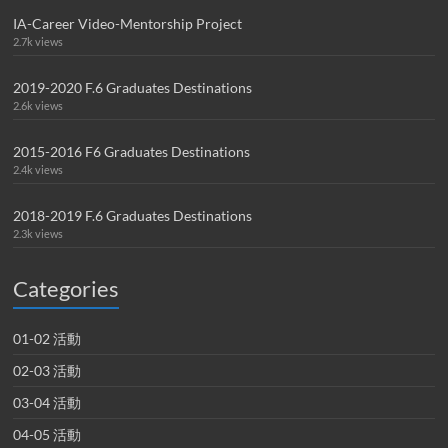
IA-Career Video-Mentorship Project
2.7k views
2019-2020 F.6 Graduates Destinations
2.6k views
2015-2016 F6 Graduates Destinations
2.4k views
2018-2019 F.6 Graduates Destinations
2.3k views
Categories
01-02 活動
02-03 活動
03-04 活動
04-05 活動