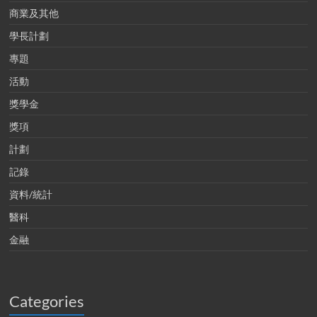
商業及其他
學長計劃
專題
活動
獎學金
獎項
計劃
記錄
資料/統計
醫科
金融
Categories