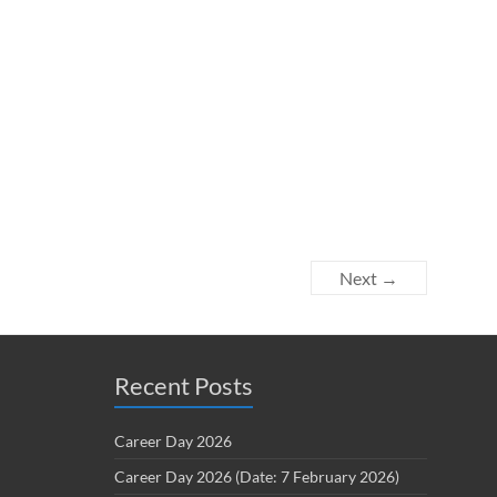
Next →
Recent Posts
Career Day 2026
Career Day 2026 (Date: 7 February 2026)