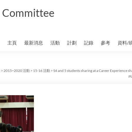
ng Committee
主頁
最新消息
活動
計劃
記錄
參考
資料/
動
>
2015~2020 活動
>
15-16 活動
>
S4 and 5 students sharing at a Career Experience s
Pl