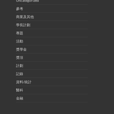
Uncategorized
參考
商業及其他
學長計劃
專題
活動
獎學金
獎項
計劃
記錄
資料/統計
醫科
金融