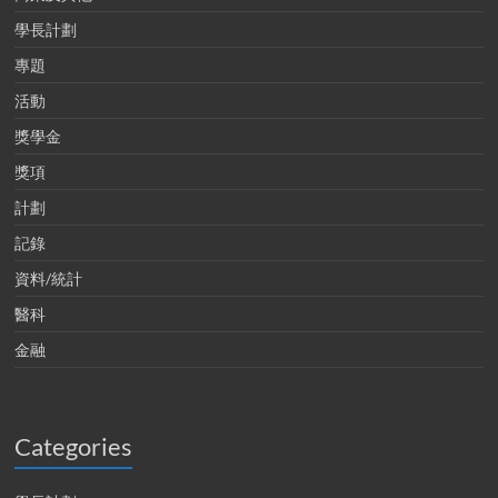
學長計劃
專題
活動
獎學金
獎項
計劃
記錄
資料/統計
醫科
金融
Categories