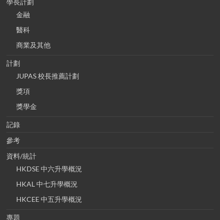
學長計劃
金融
醫科
商業及其他
計劃
JUPAS 校長推薦計劃
獎項
獎學金
記錄
參考
資料/統計
HKDSE 中六升學概況
HKAL 中七升學概況
HKCEE 中五升學概況
專題