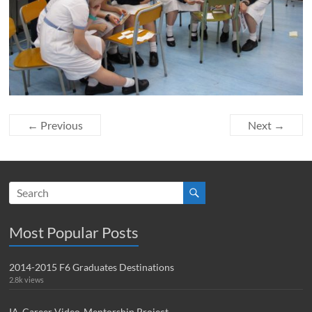
← Previous
Next →
Most Popular Posts
2014-2015 F6 Graduates Destinations
2.8k views
IA-Career Video-Mentorship Project