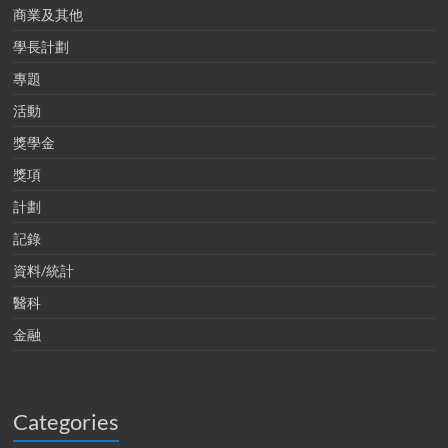
商業及其他
學長計劃
專題
活動
獎學金
獎項
計劃
記錄
資料/統計
醫科
金融
Categories