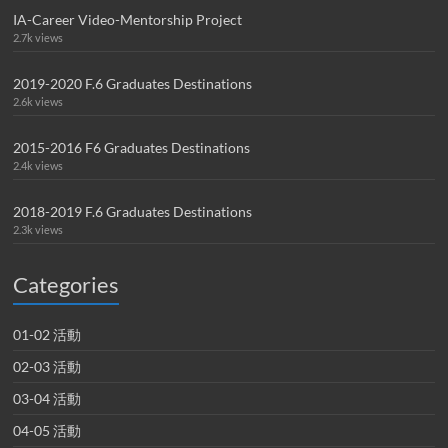
IA-Career Video-Mentorship Project
2.7k views
2019-2020 F.6 Graduates Destinations
2.6k views
2015-2016 F6 Graduates Destinations
2.4k views
2018-2019 F.6 Graduates Destinations
2.3k views
Categories
01-02 活動
02-03 活動
03-04 活動
04-05 活動