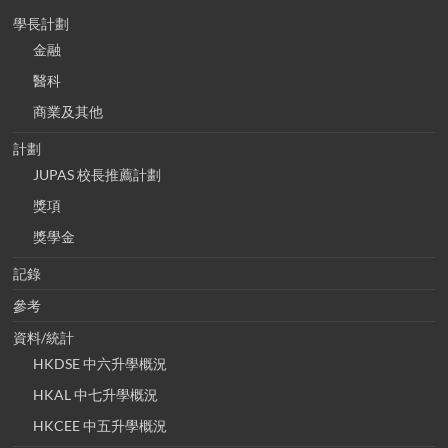
學長計劃
金融
醫科
商業及其他
計劃
JUPAS 校長推薦計劃
獎項
獎學金
記錄
參考
資料/統計
HKDSE 中六升學概況
HKAL 中七升學概況
HKCEE 中五升學概況