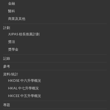
金融
醫科
商業及其他
計劃
JUPAS 校長推薦計劃
獎項
獎學金
記錄
參考
資料/統計
HKDSE 中六升學概況
HKAL 中七升學概況
HKCEE 中五升學概況
專題