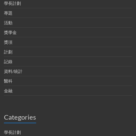
學長計劃
專題
活動
獎學金
獎項
計劃
記錄
資料/統計
醫科
金融
Categories
學長計劃